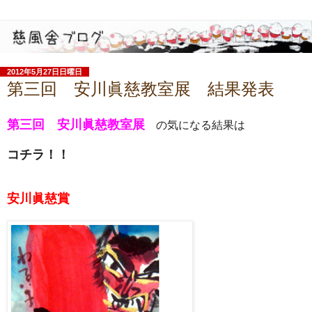
2012年5月27日日曜日
第三回 安川眞慈教室展 結果発表
第三回 安川眞慈教室展
の気になる結果は
コチラ！！
安川眞慈賞