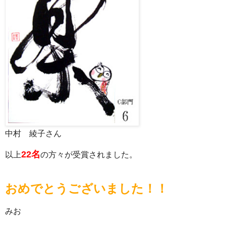
中村 綾子さん
22名
以上
の方々が受賞されました。
おめでとうございました！！
みお