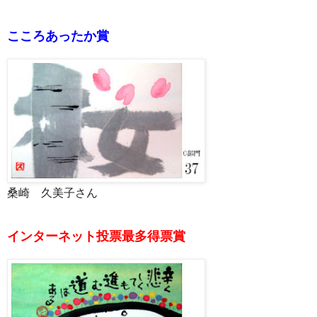
こころあったか賞
桑崎 久美子さん
インターネット投票最多得票賞