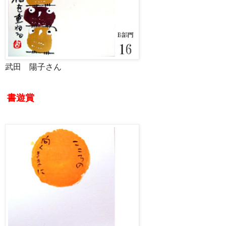
武田 陽子さん
書遊賞