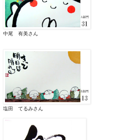
中尾 有美さん
塩田 てるみさん