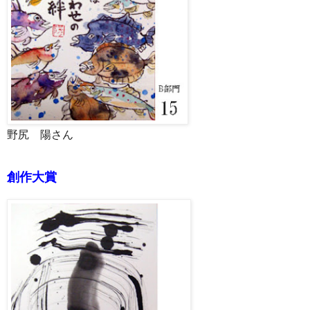
野尻 陽さん
創作大賞