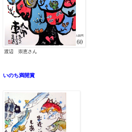
渡辺 崇恵さん
いのち満開賞