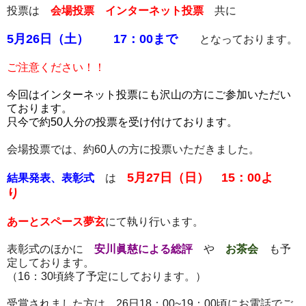
投票は
会場投票 インターネット投票
共に
5月26日（土） 17：00まで
となっております。
ご注意ください！！
今回はインターネット投票にも沢山の方にご参加いただい
ております。
只今で約50人分の投票を受け付けております。
会場投票では、約60人の方に投票いただきました。
5月27日（日） 15：00よ
結果発表、表彰式
は
り
あーとスペース夢玄
にて執り行います。
表彰式のほかに
安川眞慈による総評
や
お茶会
も予
定しております。
（16：30頃終了予定にしております。）
受賞されました方は 26日18：00~19：00頃にお電話でご