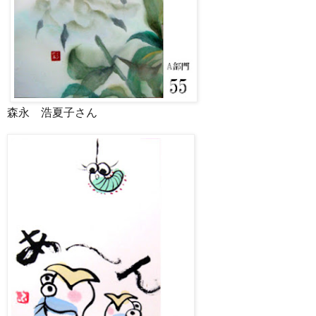
森永 浩夏子さん