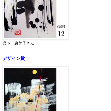
岩下 恵美子さん
デザイン賞