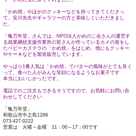
「
かめ焼」やほかのクッキーなどを持ってきてくださっ
て、安川先生やギャラリーの方と美味しくいただきまし
た。
「亀万年堂」さんでは、NPO法人かめのこ会さんの運営す
る就業継続支援作業所の皆さんが作っているカメの形をし
たベビーカステラの「かめ焼」をはじめ、他にもクッキー
やケーキなどを製造販売しています。
やっぱり1番人気は「かめ焼」でバターの風味がとても良く
って、食べた人がみんな笑顔になるようなお菓子です
本当においしかったです。
電話でのご注文もできるそうですので、お気軽にお問い合
わせしてください
「亀万年堂」
和歌山市中之島1288
073-427-0222
営業は 火曜～金曜 11：00～17：00です