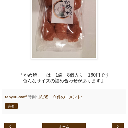
「かめ焼」 は 1袋 8個入り 160円です
色んなサイズの詰め合わせがありますよ
tenyuu-staff
時刻:
18:35
0 件のコメント:
共有
‹
›
ホーム