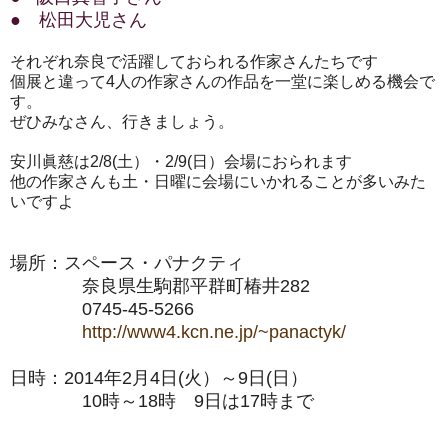
● 松田大児さん
それぞれ奈良で活躍しておられる作家さんたちです
個展と違って4人の作家さんの作品を一堂に楽しめる機会で
す。
ぜひみなさん、行きましょう。
安川眞慈は2/8(土）・2/9(日）会場におられます
他の作家さんも土・日曜に会場にいかれることが多いみた
いですよ
場所：スペース・パナクティ
奈良県生駒郡平群町椿井282
0745-45-5266
http://www4.kcn.ne.jp/~panactyk/
日時：2014年2月4日(火）～9日(日）
10時～18時 9日は17時まで