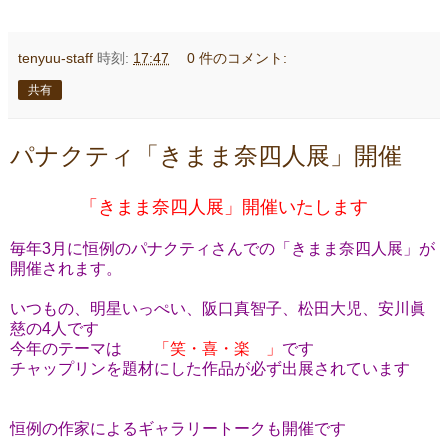
tenyuu-staff
時刻:
17:47
0 件のコメント:
共有
パナクティ「きまま奈四人展」開催
「きまま奈四人展」開催いたします
毎年3月に恒例のパナクティさんでの「きまま奈四人展」が
開催されます。
いつもの、明星いっぺい、阪口真智子、松田大児、安川眞
慈の4人です
今年のテーマは
「笑・喜・楽 」
です
チャップリンを題材にした作品が必ず出展されています
恒例の作家によるギャラリートークも開催です