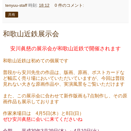
tenyuu-staff
時刻:
18:12
0 件のコメント:
共有
和歌山近鉄展示会
安川眞慈の展示会が和歌山近鉄で開催されます
和歌山近鉄は初めての個展です
普段から安川先生の作品は、版画、原画、ポストカードな
ど幅広く売り場においていただいていますが、
今回は普段
見れない大きな原画作品や、実演風景をご覧いただけます
また、この展示会に合わせて新作版画も7点制作し、その原
画作品も展示しております
作家来場日は 4月5日(木）と8日(日）
ぜひ安川眞慈に会いに来てくださいね
会期 平成30年3月29日(木）～4月10日(火）