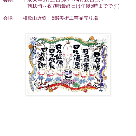
朝10時～夜7時(最終日は午後5時までです）
会場 和歌山近鉄 5階美術工芸品売り場