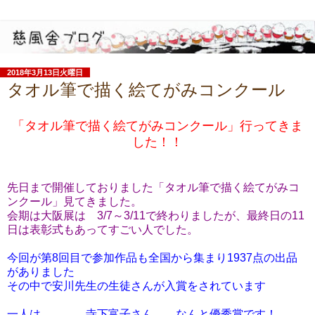
2018年3月13日火曜日
タオル筆で描く絵てがみコンクール
「タオル筆で描く絵てがみコンクール」行ってきま
した！！
先日まで開催しておりました「タオル筆で描く絵てがみコ
ンクール」見てきました。
会期は大阪展は 3/7～3/11で終わりましたが、最終日の11
日は表彰式もあってすごい人でした。
今回が第8回目で参加作品も全国から集まり1937点の出品
がありました
その中で安川先生の生徒さんが入賞をされています
一人は 寺下富子さん なんと優秀賞です！