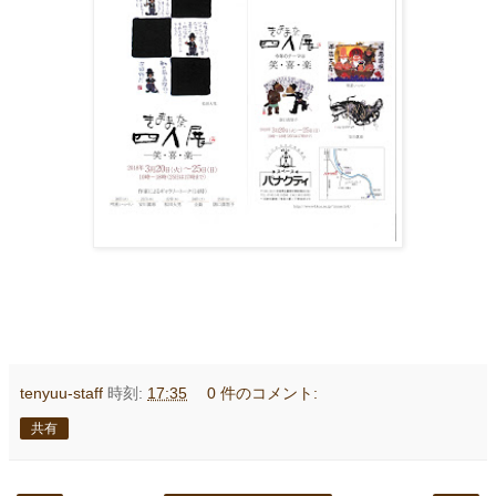
tenyuu-staff
時刻:
17:35
0 件のコメント:
共有