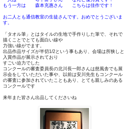
もう一方は 森本充惠さん こちらは佳作です！
お二人とも通信教室の生徒さんです。おめでとうございま
す。
「タオル筆」とはタイルの生地で手作りした筆で、それで
描くことでとても面白い線や
力強い線がでます。
出品作品サイズが半切1/2という事もあり、会場は所狭しと
入賞作品が展示されており
すごい迫力でした
コンクールの審査委員長の北川長一郎さんは慈風舎でも展
示会をしていただいた事や、以前は安川先生もコンクール
の審査に参加されていたこともあり、とても親しみのある
コンクールです
来年また皆さん出品してくださいね