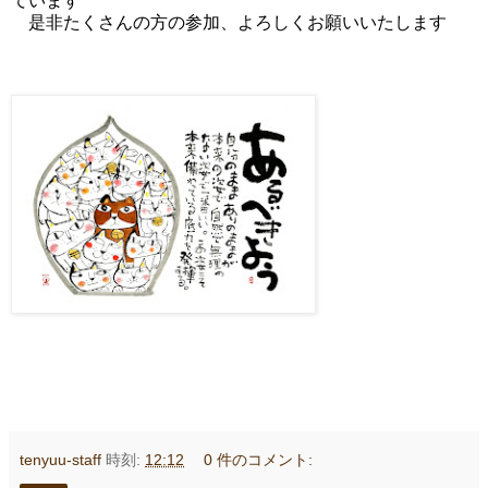
ています
是非たくさんの方の参加、よろしくお願いいたします
tenyuu-staff
時刻:
12:12
0 件のコメント: