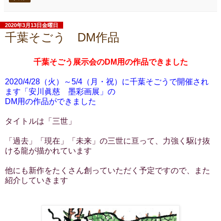
2020年3月13日金曜日
千葉そごう DM作品
千葉そごう展示会のDM用の作品できました
2020/4/28（火）～5/4（月・祝）に千葉そごうで開催され
ます「安川眞慈 墨彩画展」の
DM用の作品ができました
タイトルは「三世」
「過去」「現在」「未来」の三世に亘って、力強く駆け抜
ける龍が描かれています
他にも新作をたくさん創っていただく予定ですので、また
紹介していきます