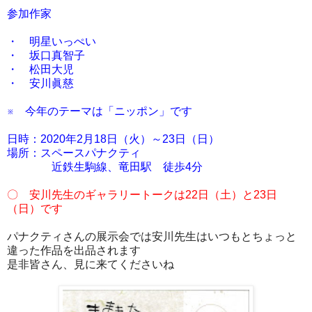
参加作家
・ 明星いっぺい
・ 坂口真智子
・ 松田大児
・ 安川眞慈
※ 今年のテーマは「ニッポン」です
日時：2020年2月18日（火）～23日（日）
場所：スペースパナクティ
近鉄生駒線、竜田駅 徒歩4分
〇 安川先生のギャラリートークは22日（土）と23日
（日）です
パナクティさんの展示会では安川先生はいつもとちょっと
違った作品を出品されます
是非皆さん、見に来てくださいね