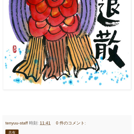
tenyuu-staff
時刻:
11:41
0 件のコメント:
共有