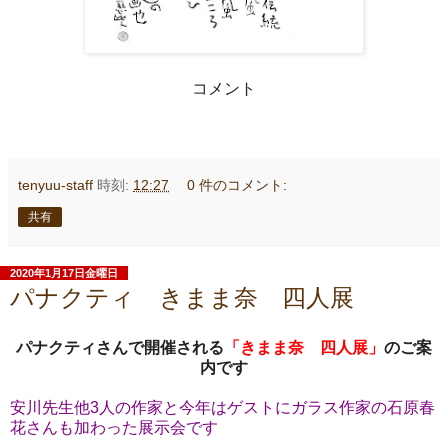
コメント
tenyuu-staff
時刻:
12:27
0 件のコメント:
共有
2020年1月17日金曜日
パナクティ きまま奈 四人展
パナクティさんで開催される
「きまま奈 四人展」
のご案
内です
安川先生他3人の作家と今年はゲストにガラス作家の石原春
花さんも加わった展示会です