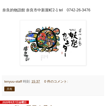
奈良的物語館 奈良市中新屋町2-1 tel 0742-26-3476
tenyuu-staff
時刻:
15:37
0 件のコメント:
共有
2020年8月7日金曜日