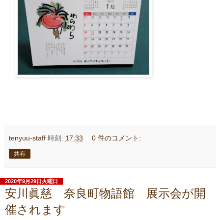
tenyuu-staff
時刻:
17:33
0 件のコメント:
共有
2020年9月29日火曜日
安川眞慈 奈良町物語館 展示会が開
催されます