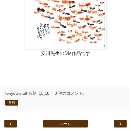
安川先生のDM作品です
tenyuu-staff
時刻:
18:10
0 件のコメント:
共有
‹
›
ホーム