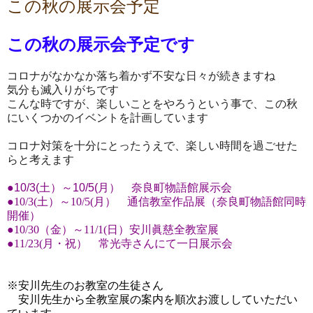
この秋の展示会予定
この秋の展示会予定です
コロナがなかなか落ち着かず不安な日々が続きますね
気分も滅入りがちです
こんな時ですが、楽しいことをやろうという事で、この秋
にいくつかのイベントを計画しています
コロナ対策を十分にとったうえで、楽しい時間を過ごせた
らと考えます
●10/3(土）～10/5(月） 奈良町物語館展示会
●
10/3(土）～10/5(月） 通信教室作品展（奈良町物語館同時
開催）
●10/30（金）～11/1(日）安川眞慈全教室展
●11/23(月・祝） 常光寺さんにて一日展示会
※安川先生のお教室の生徒さん
安川先生から全教室展の案内を順次お渡ししていただい