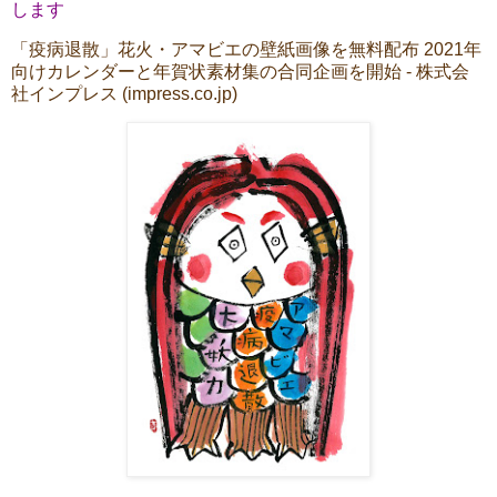
します
「疫病退散」花火・アマビエの壁紙画像を無料配布 2021年
向けカレンダーと年賀状素材集の合同企画を開始 - 株式会
社インプレス (impress.co.jp)