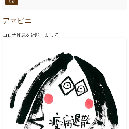
共有
アマビエ
コロナ終息を祈願しまして