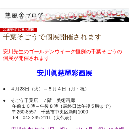
2015年4月30日木曜日
千葉そごうで個展開催されます
安川先生のゴールデンウイーク恒例の千葉そごうの
個展が開催されます
安川眞慈墨彩画展
● ４月28日（火）～５月４日（月・祝）
● そごう千葉店 ７階 美術画廊
午前１０時～午後８時（最終日は午後５時まで）
〒260-8557 千葉市中央区新町1000
Tel 043-245-2111（大代表）