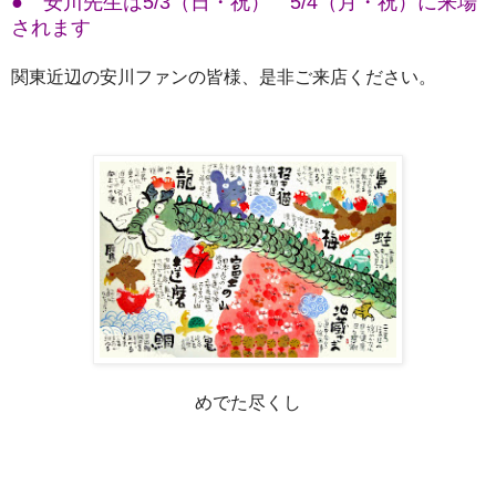
● 安川先生は5/3（日・祝） 5/4（月・祝）に来場
されます
関東近辺の安川ファンの皆様、是非ご来店ください。
めでた尽くし