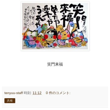
笑門来福
tenyuu-staff
時刻:
11:12
0 件のコメント:
共有