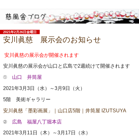
2021年2月26日金曜日
安川眞慈 展示会のお知らせ
安川眞慈の展示会が開催されます
安川眞慈の展示会が山口と広島で2週続けて開催されます
①
山口 井筒屋
2021年3月3日（水）～3月9日（火）
5階 美術ギャラリー
安川眞慈「墨彩画展」｜山口店5階｜井筒屋 IZUTSUYA
②
広島 福屋八丁堀本店
2021年3月11日（木）～3月17日（水）