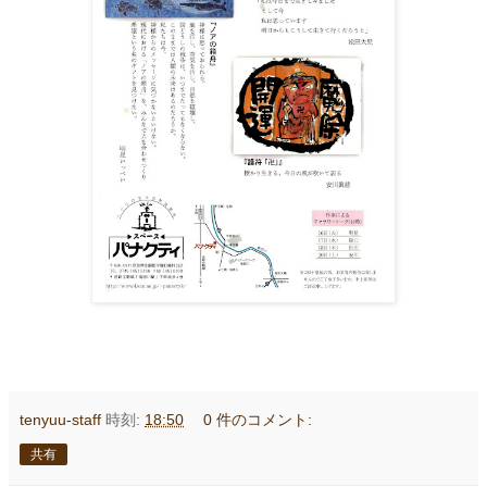
tenyuu-staff
時刻:
18:50
0 件のコメント:
共有