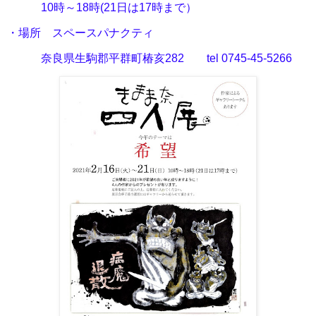
10時～18時(21日は17時まで）
・場所
スペースパナクティ
奈良県生駒郡平群町椿亥282 tel 0745-45-5266