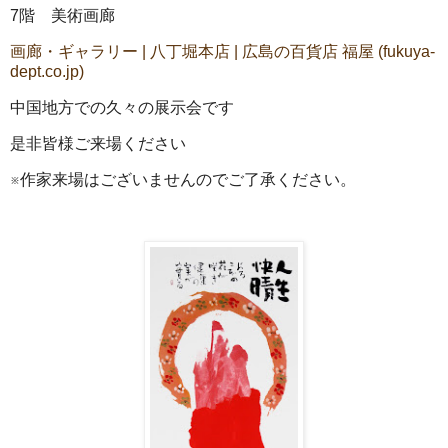
7階 美術画廊
画廊・ギャラリー | 八丁堀本店 | 広島の百貨店 福屋 (fukuya-
dept.co.jp)
中国地方での久々の展示会です
是非皆様ご来場ください
※作家来場はございませんのでご了承ください。