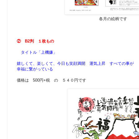
各月の絵柄です
② B2判 １枚もの
タイトル「上機嫌」
嬉しくて、楽しくて、今日も笑顔満開 運気上昇 すべての事が
幸福に繋がっている
価格は 500円+税 の ５４０円です