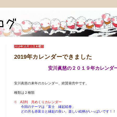
2018年10月11日木曜日
2019年カレンダーできました
安川眞慈の２０１９年カレンダ
安川眞慈の来年のカレンダー、絶賛発売中です。
種類は２種類
① A3判 月めくりカレンダー
今回のテーマは「富士 縁起絵巻」
どの月も赤富士と縁起の良い、楽しい絵柄がいっぱいです！！