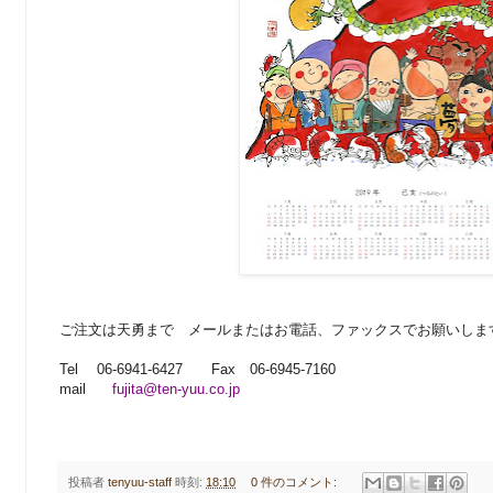
ご注文は天勇まで メールまたはお電話、ファックスでお願いしま
Tel 06-6941-6427 Fax 06-6945-7160
mail
fujita@ten-yuu.co.jp
投稿者
tenyuu-staff
時刻:
18:10
0 件のコメント: