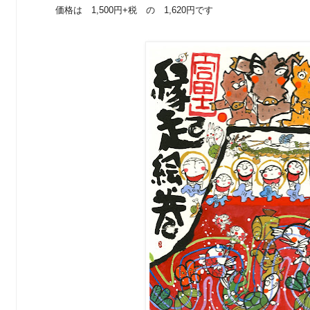
価格は 1,500円+税 の 1,620円です