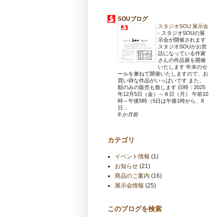
SOUブログ
スタジオSOU 展示会
-
スタジオSOUの展
示会が開催されます
スタジオSOUがお世
話になっている作家
さんの作品展を開催
いたします 年末のセ
ールを兼ねて開催いたしますので、お
買い得な作品がいっぱいです また、
額のみの販売も致します 日時：2025
年12月5日（金）～８日（月） 午前10
時～午後5時（5日は午後1時から、8
日...
8 か月前
カテゴリ
イベント情報
(1)
お知らせ
(21)
商品のご案内
(16)
展示会情報
(25)
このブログを検索