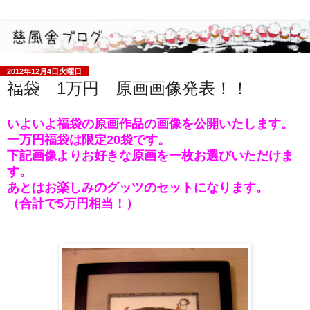
2012年12月4日火曜日
福袋 1万円 原画画像発表！！
いよいよ福袋の原画作品の画像を公開いたします。
一万円福袋は限定20袋です。
下記画像よりお好きな原画を一枚お選びいただけま
す。
あとはお楽しみのグッツのセットになります。
（合計で5万円相当！）