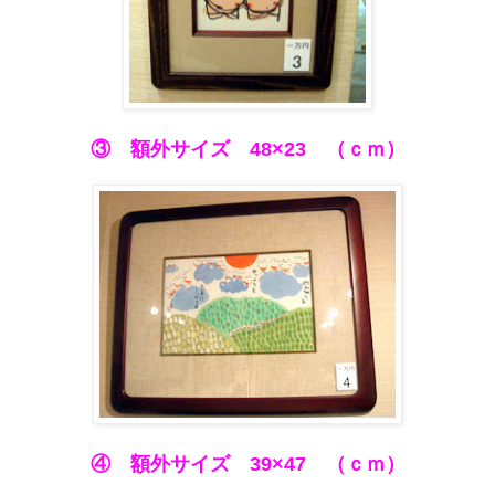
③ 額外サイズ 48×23 （ｃｍ）
④ 額外サイズ 39×47 （ｃｍ）