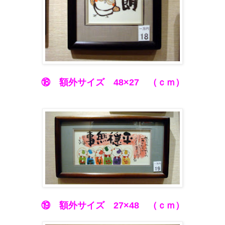
⑱ 額外サイズ 48×27 （ｃｍ）
⑲ 額外サイズ 27×48 （ｃｍ）