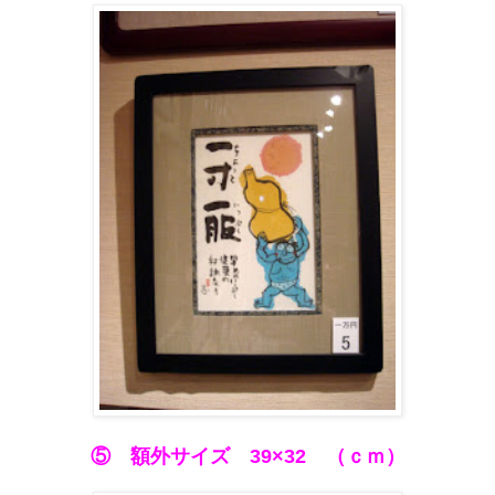
⑤ 額外サイズ 39×32 （ｃｍ）