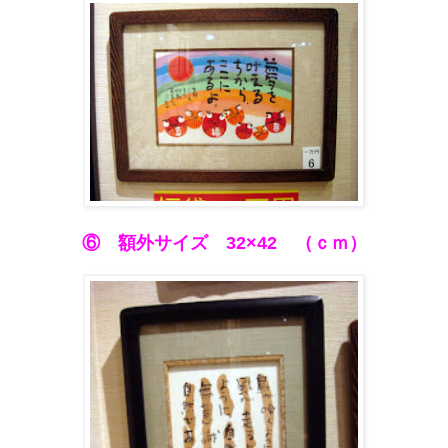
⑥ 額外サイズ 32×42 （ｃｍ）