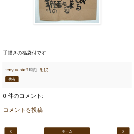
手描きの福袋付です
tenyuu-staff
時刻:
9:17
共有
0 件のコメント:
コメントを投稿
‹
›
ホーム