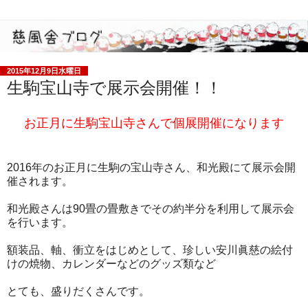
2015年12月9日水曜日
生駒宝山寺で展示会開催！！
お正月に生駒宝山寺さんで個展開催になります
2016年のお正月に生駒の宝山寺さん、和光殿にて展示会開
催されます。
和光殿さんは90畳の畳敷きでその約半分を利用して展示会
を行います。
額装品、軸、衝立をはじめとして、珍しい安川眞慈の絵付
けの焼物、カレンダーなどのグッズ類など
とても、盛りだくさんです。