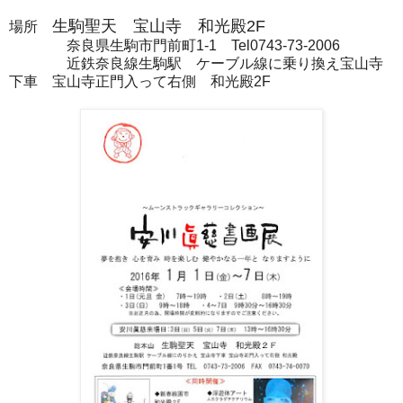
生駒聖天 宝山寺 和光殿2F
場所
奈良県生駒市門前町1-1 Tel0743-73-2006
近鉄奈良線生駒駅 ケーブル線に乗り換え宝山寺
下車 宝山寺正門入って右側 和光殿2F