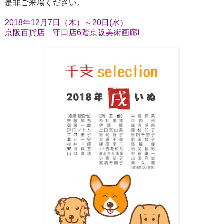
是非ご来場ください。
2018年12月7日（木）～20日(水）
京阪百貨店 守口店6階京阪美術画廊Ⅰ