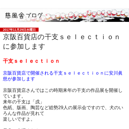
2017年11月29日水曜日
京阪百貨店の干支ｓｅｌｅｃｔｉｏｎ
に参加します
干支ｓｅｌｅｃｔｉｏｎ
京阪百貨店で開催される干支ｓｅｌｅｃｔｉｏｎに安川眞
慈が参加します
京阪百貨店さんではこの時期来年の干支の作品展を開催し
ています。
来年の干支は「戌」
色紙、版画、陶芸など総勢29人の展示会ですので、犬のい
ろんな作品が見れて
楽しいですよ。