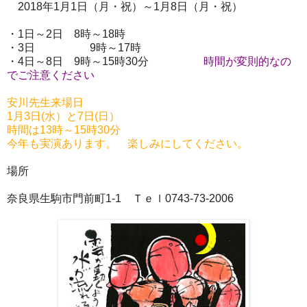
2018年1月1日（月・祝）～1月8日（月・祝）
・1日～2日 8時～18時
・3日 9時～17時
・4日～8日 9時～15時30分
時間が変則的なの
でご注意ください
安川先
生来場日
1月3日(水）と7日(日）
時間は13時～15時30分
今年も実演あります。 楽しみにしてください。
場所
奈良県生駒市門前町1-1 Ｔｅｌ0743-73-2006