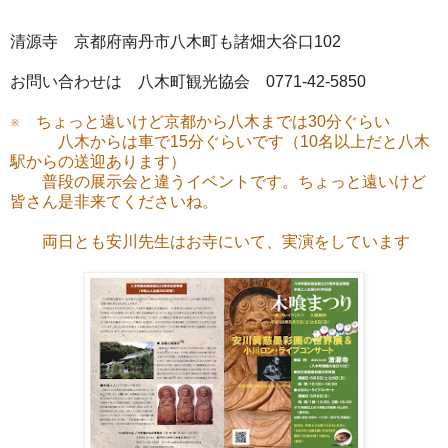
清源寺 京都府南丹市八木町も諸畑大谷口102
お問い合わせは 八木町観光協会 0771-42-5850
※ ちょっと遠いけど京都から八木までは30分ぐらい
八木からは車で15分ぐらいです（10名以上だと八木
駅からの送迎あります）
普段の展示会と違うイベントです。ちょっと遠いけど
皆さん是非来てくださいね。
両日とも安川先生はお寺にいて、実演をしています