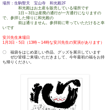
場所：生駒聖天 宝山寺 和光殿2F
和光殿はお土産を販売している場所です
1日～3日は産廃の通行が一方通行になりますの
で、参拝した帰りに和光殿の
前は通りません。参拝前に寄っていただけると幸
いです
安川先生来場日
1月3日・5日（13時～14時な安川先生の実演があります）
〇 福袋をはじめ楽しい作品、グッズを展示しています
ぜひ皆様ご来場いただきまして、今年最初の福をお持
ち帰りください。