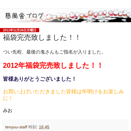
2011年12月26日月曜日
福袋完売致しました！！
つい先程、最後の鬼さんもご指名が入りました。
2012年福袋完売致しました！！
皆様ありがとうございました！
お買い上げいただきました皆様は年明けをお楽しみ
に！
みお
tenyuu-staff
時刻:
16:45